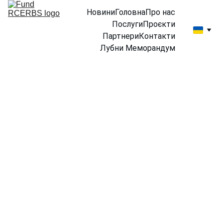
Новини
Головна
Про нас
Послуги
Проєкти
Партнери
Контакти
Лубни Меморандум