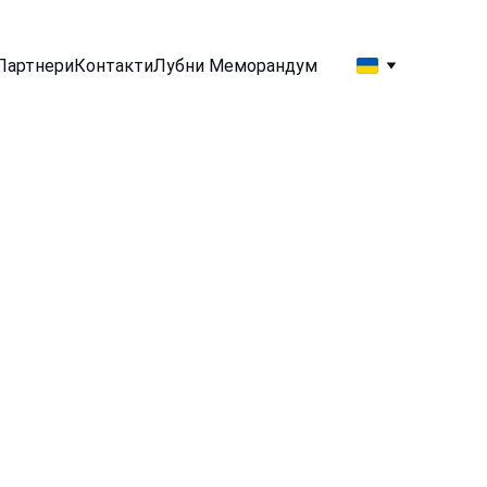
Партнери
Контакти
Лубни Меморандум