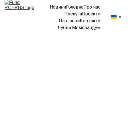
Новини
Головна
Про нас
Послуги
Проєкти
Партнери
Контакти
Лубни Меморандум